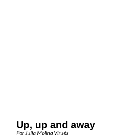
Up, up and away
Por Julia Molina Virués