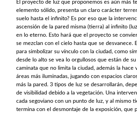
El proyecto de luz que proponemos es aún más t
elemento sólido, presenta un claro carácter terren
suelo hasta el infinito? Es por eso que la interve
ascensión de la pared misma (tierra) al infinito (l
en lo eterno. Esto hará que el proyecto se convi
se mezclan con el cielo hasta que se desvanece. 
para simbolizar su vínculo con la ciudad, como sí
desde lo alto se vea lo orgullosos que están de s
caminata que no limita la ciudad, además la hace 
áreas más iluminadas, jugando con espacios claro
más la pared. 3 tipos de luz se desarrollarán, depe
de visibilidad debido a la vegetación. Una interve
cada segoviano con un punto de luz, y al mismo t
termina con el desmontaje de la exposición, que 