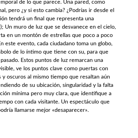
emporal de lo que parece. Una pared, como
al, pero ¿y si esto cambia? ¿Podrías ir desde el
nción tendrá un final que representa una
uz); Un muro de luz que se desvanece en el cielo,
erta en un montón de estrellas que poco a poco
En este evento, cada ciudadano toma un globo,
mbolo de lo íntimo que tiene con su, para que
u pasado. Estos puntos de luz remarcan una
visible, ve los puntos clave como puertas con
s y oscuros al mismo tiempo que resaltan aún
ndiendo de su ubicación, singularidad y la falta
nción mínima pero muy clara, que identifique a
iempo con cada visitante. Un espectáculo que
podría llamarse mejor «desaparecer».